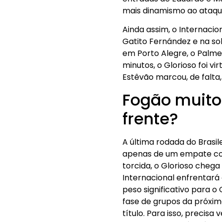
mais dinamismo ao ataque
Ainda assim, o Internaci
Gatito Fernández e na sol
em Porto Alegre, o Palme
minutos, o Glorioso foi 
Estêvão marcou, de falta
Fogão muito 
frente?
A última rodada do Brasi
apenas de um empate cont
torcida, o Glorioso che
Internacional enfrentará
peso significativo para 
fase de grupos da próxim
título. Para isso, precis