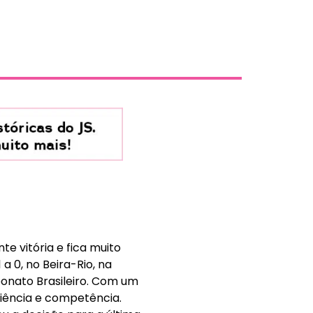
te vitória e fica muito
a 0, no Beira-Rio, na
eonato Brasileiro. Com um
liência e competência.