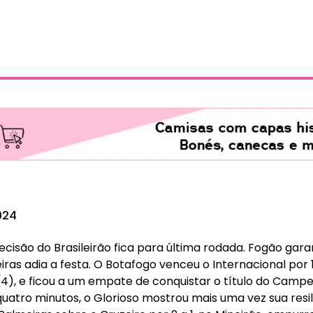
024
ecisão do Brasileirão fica para última rodada. Fogão garan
ras adia a festa. O Botafogo venceu o Internacional por 1 
 (4), e ficou a um empate de conquistar o título do Camp
quatro minutos, o Glorioso mostrou mais uma vez sua resi