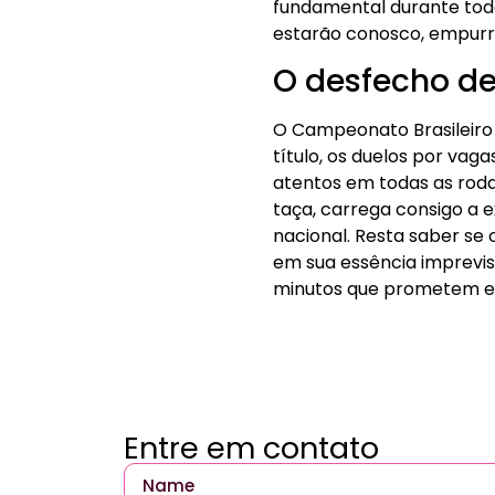
fundamental durante toda
estarão conosco, empurran
O desfecho d
O Campeonato Brasileiro 
título, os duelos por va
atentos em todas as roda
taça, carrega consigo a 
nacional. Resta saber se 
em sua essência imprevis
minutos que prometem entr
Entre em contato