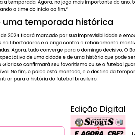
 a temporada. Agora, no jogo mais importante do ano, t
do o time do início ao fim.”
e uma temporada histórica
de 2024 ficará marcado por sua imprevisibilidade e emoçã
gas na Libertadores e a briga contra o rebaixamento mant
das. Agora, tudo converge para o domingo decisivo. O Bo
expectativa de uma cidade e de uma história que pode se
o Glorioso confirmará seu favoritismo ou se o futebol g
ível. No fim, o palco está montado, e o destino da temp
ar para a história do futebol brasileiro.
Edição Digital
L