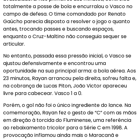
totalmente a posse de bola e encurralou o Vasco no
campo de defesa. O time comandado por Renato
Gaúcho parecia disposto a resolver o jogo o quanto
antes, trocando passes e buscando espaços,
enquanto o Cruz-Maltino não conseguia sequer se
articular.
No entanto, passada essa pressão inicial, o Vasco se
ajustou defensivamente e encontrou uma
oportunidade na sua principal arma: a bola aérea. Aos
23 minutos, Rayan arrancou pela direita, sofreu falta e,
na cobrança de Lucas Piton, João Victor apareceu
livre para cabecear. Vasco 1 a 0.
Porém, o gol não foi o único ingrediente do lance. Na
comemoração, Rayan fez o gesto de “C” com as mãos
em direção à torcida do Fluminense, uma referência
ao rebaixamento tricolor para a Série C em 1998. A
provocação inflamou ainda mais o Maracanã e