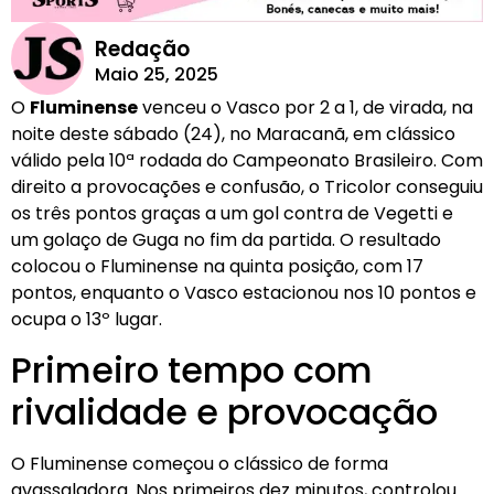
Redação
Maio 25, 2025
O
Fluminense
venceu o Vasco por 2 a 1, de virada, na
noite deste sábado (24), no Maracanã, em clássico
válido pela 10ª rodada do Campeonato Brasileiro. Com
direito a provocações e confusão, o Tricolor conseguiu
os três pontos graças a um gol contra de Vegetti e
um golaço de Guga no fim da partida. O resultado
colocou o Fluminense na quinta posição, com 17
pontos, enquanto o Vasco estacionou nos 10 pontos e
ocupa o 13º lugar.
Primeiro tempo com
rivalidade e provocação
O Fluminense começou o clássico de forma
avassaladora. Nos primeiros dez minutos, controlou