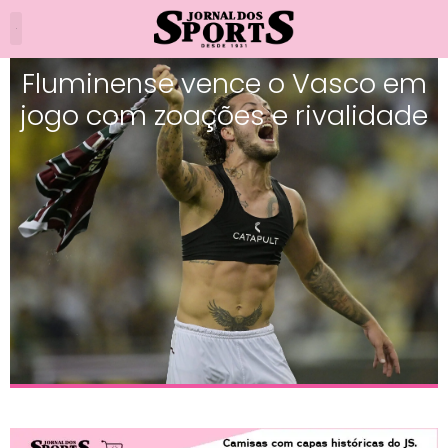
Fluminense vence o Vasco em
jogo com zoações e rivalidade