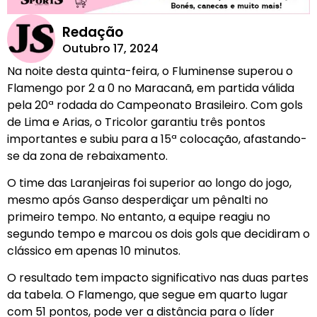
Redação
Outubro 17, 2024
Na noite desta quinta-feira, o Fluminense superou o
Flamengo por 2 a 0 no Maracanã, em partida válida
pela 20ª rodada do Campeonato Brasileiro. Com gols
de Lima e Arias, o Tricolor garantiu três pontos
importantes e subiu para a 15ª colocação, afastando-
se da zona de rebaixamento.
O time das Laranjeiras foi superior ao longo do jogo,
mesmo após Ganso desperdiçar um pênalti no
primeiro tempo. No entanto, a equipe reagiu no
segundo tempo e marcou os dois gols que decidiram o
clássico em apenas 10 minutos.
O resultado tem impacto significativo nas duas partes
da tabela. O Flamengo, que segue em quarto lugar
com 51 pontos, pode ver a distância para o líder