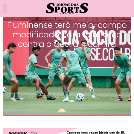
Fluminense terá meio-campo
modificado para confronto
contra o Ceará – confira