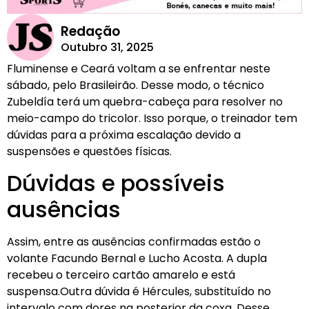
Redação
Outubro 31, 2025
Fluminense e Ceará voltam a se enfrentar neste
sábado, pelo Brasileirão. Desse modo, o técnico
Zubeldía terá um quebra-cabeça para resolver no
meio-campo do tricolor. Isso porque, o treinador tem
dúvidas para a próxima escalação devido a
suspensões e questões físicas.
Dúvidas e possíveis
ausências
Assim, entre as ausências confirmadas estão o
volante Facundo Bernal e Lucho Acosta. A dupla
recebeu o terceiro cartão amarelo e está
suspensa.Outra dúvida é Hércules, substituído no
intervalo com dores na posterior da coxa. Desse