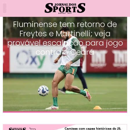
Fluminense tem retorno de
Freytes e Martinelli; veja
provável escalação para jogo
contra o Ceará