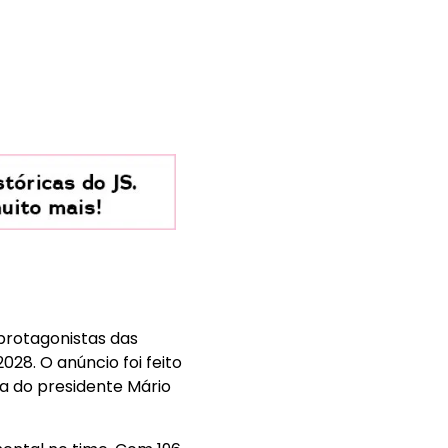
 protagonistas das
28. O anúncio foi feito
ça do presidente Mário