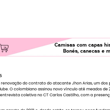
25
 a renovação do contrato do atacante Jhon Arias, um dos
lube. O colombiano assinou novo vínculo até meados de 20
entrevista coletiva no CT Carlos Castilho, com a presen