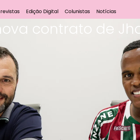
revistas
Edição Digital
Colunistas
Notícias
ova contrato de Jho