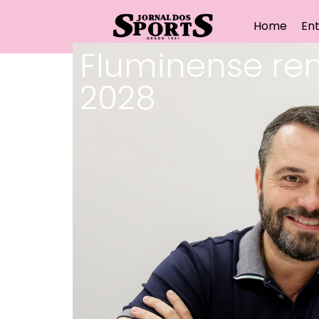
Home
Ent
Fluminense ren
2028