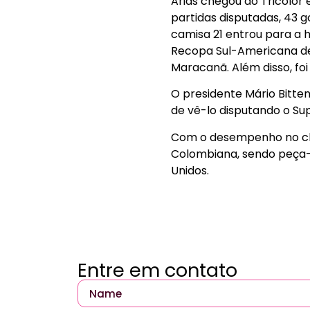
Arias chegou ao Tricolor
partidas disputadas, 43 g
camisa 21 entrou para a h
Recopa Sul-Americana de 2
Maracanã. Além disso, fo
O presidente Mário Bitte
de vê-lo disputando o Su
Com o desempenho no clu
Colombiana, sendo peça
Unidos.
Entre em contato