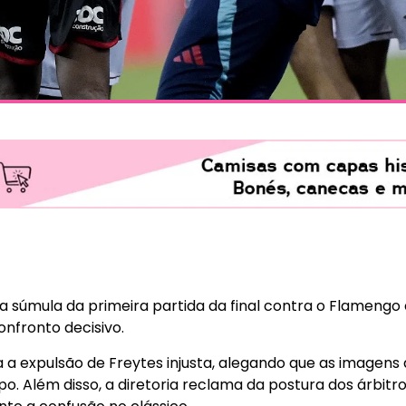
a súmula da primeira partida da final contra o Flameng
onfronto decisivo.
a a expulsão de Freytes injusta, alegando que as imagens
 Além disso, a diretoria reclama da postura dos árbitr