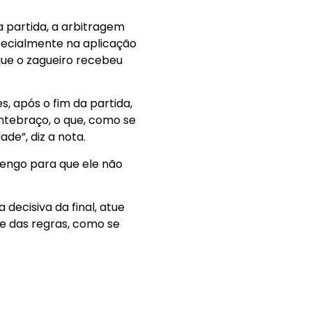
a partida, a arbitragem
specialmente na aplicação
 que o zagueiro recebeu
, após o fim da partida,
 antebraço, o que, como se
de”, diz a nota.
mengo para que ele não
 decisiva da final, atue
e das regras, como se