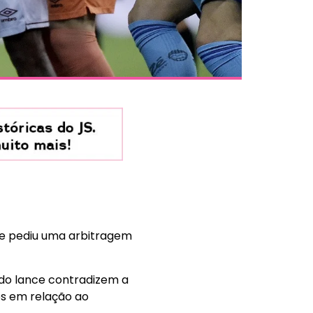
o e pediu uma arbitragem
 do lance contradizem a
os em relação ao