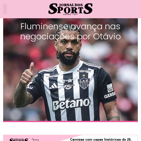
Fluminense avança nas
negociações por Otávio