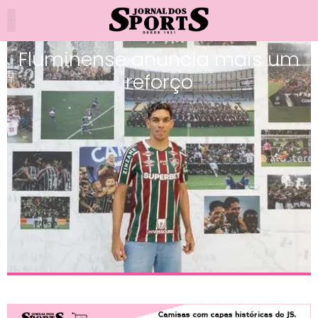
Fluminense anuncia mais um
reforço