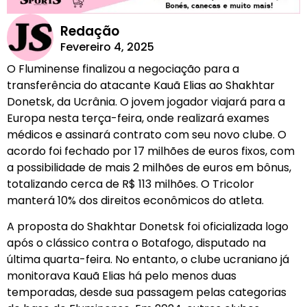
Redação
Fevereiro 4, 2025
O Fluminense finalizou a negociação para a
transferência do atacante Kauã Elias ao Shakhtar
Donetsk, da Ucrânia. O jovem jogador viajará para a
Europa nesta terça-feira, onde realizará exames
médicos e assinará contrato com seu novo clube. O
acordo foi fechado por 17 milhões de euros fixos, com
a possibilidade de mais 2 milhões de euros em bônus,
totalizando cerca de R$ 113 milhões. O Tricolor
manterá 10% dos direitos econômicos do atleta.
A proposta do Shakhtar Donetsk foi oficializada logo
após o clássico contra o Botafogo, disputado na
última quarta-feira. No entanto, o clube ucraniano já
monitorava Kauã Elias há pelo menos duas
temporadas, desde sua passagem pelas categorias