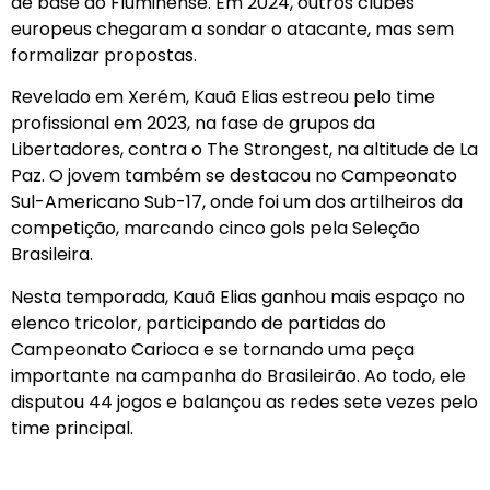
de base do Fluminense. Em 2024, outros clubes
europeus chegaram a sondar o atacante, mas sem
formalizar propostas.
Revelado em Xerém, Kauã Elias estreou pelo time
profissional em 2023, na fase de grupos da
Libertadores, contra o The Strongest, na altitude de La
Paz. O jovem também se destacou no Campeonato
Sul-Americano Sub-17, onde foi um dos artilheiros da
competição, marcando cinco gols pela Seleção
Brasileira.
Nesta temporada, Kauã Elias ganhou mais espaço no
elenco tricolor, participando de partidas do
Campeonato Carioca e se tornando uma peça
importante na campanha do Brasileirão. Ao todo, ele
disputou 44 jogos e balançou as redes sete vezes pelo
time principal.