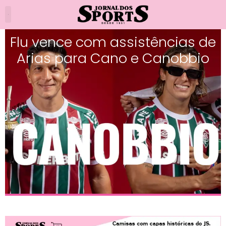
Flu vence com assistências de
Arias para Cano e Canobbio