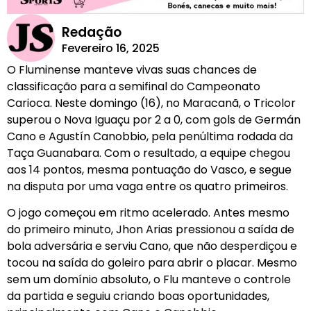
Redação
Fevereiro 16, 2025
O Fluminense manteve vivas suas chances de
classificação para a semifinal do Campeonato
Carioca. Neste domingo (16), no Maracanã, o Tricolor
superou o Nova Iguaçu por 2 a 0, com gols de Germán
Cano e Agustín Canobbio, pela penúltima rodada da
Taça Guanabara. Com o resultado, a equipe chegou
aos 14 pontos, mesma pontuação do Vasco, e segue
na disputa por uma vaga entre os quatro primeiros.
O jogo começou em ritmo acelerado. Antes mesmo
do primeiro minuto, Jhon Arias pressionou a saída de
bola adversária e serviu Cano, que não desperdiçou e
tocou na saída do goleiro para abrir o placar. Mesmo
sem um domínio absoluto, o Flu manteve o controle
da partida e seguiu criando boas oportunidades,