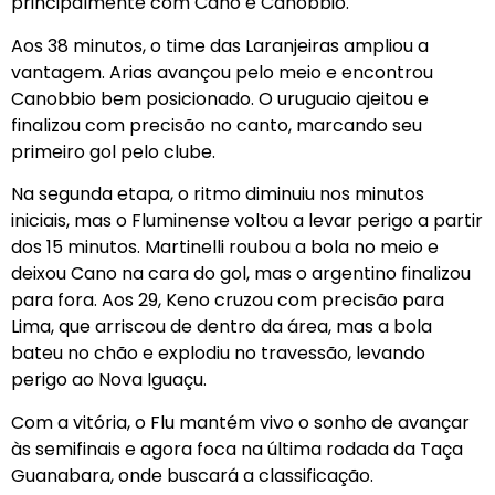
principalmente com Cano e Canobbio.
Aos 38 minutos, o time das Laranjeiras ampliou a
vantagem. Arias avançou pelo meio e encontrou
Canobbio bem posicionado. O uruguaio ajeitou e
finalizou com precisão no canto, marcando seu
primeiro gol pelo clube.
Na segunda etapa, o ritmo diminuiu nos minutos
iniciais, mas o Fluminense voltou a levar perigo a partir
dos 15 minutos. Martinelli roubou a bola no meio e
deixou Cano na cara do gol, mas o argentino finalizou
para fora. Aos 29, Keno cruzou com precisão para
Lima, que arriscou de dentro da área, mas a bola
bateu no chão e explodiu no travessão, levando
perigo ao Nova Iguaçu.
Com a vitória, o Flu mantém vivo o sonho de avançar
às semifinais e agora foca na última rodada da Taça
Guanabara, onde buscará a classificação.