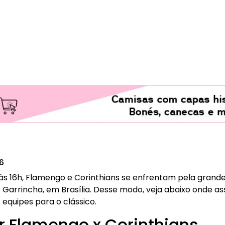
26
às 16h, Flamengo e Corinthians se enfrentam pela grand
 Garrincha, em Brasília. Desse modo, veja abaixo onde assi
equipes para o clássico.
r Flamengo x Corinthians