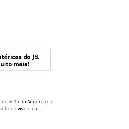
e decisão da Supercopa
stir ao vivo e as