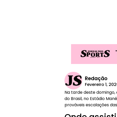
Redação
Fevereiro 1, 20
Na tarde deste domingo, 
do Brasil, no Estádio Mané
prováveis escalações das 
Onde assisti