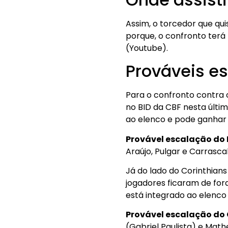
Assim, o torcedor que qu
porque, o confronto terá
(Youtube).
Prováveis e
Para o confronto contra 
no BID da CBF nesta últim
ao elenco e pode ganhar 
Provável escalação do
Araújo, Pulgar e Carrascal
Já do lado do Corinthian
jogadores ficaram de fora
está integrado ao elenco 
Provável escalação do 
(Gabriel Paulista) e Mathe