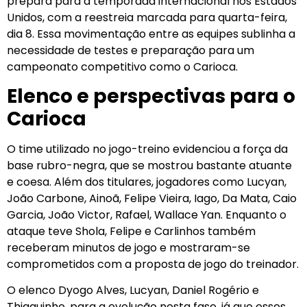
prepara para a temporada internacional nos Estados
Unidos, com a reestreia marcada para quarta-feira,
dia 8.
Essa movimentação entre as equipes sublinha a
necessidade de testes e preparação para um
campeonato competitivo como o Carioca.
Elenco e perspectivas para o
Carioca
O time utilizado no jogo-treino evidenciou a força da
base rubro-negra, que se mostrou bastante atuante
e coesa. Além dos titulares, jogadores como Lucyan,
João Carbone, Ainoã, Felipe Vieira, Iago, Da Mata, Caio
Garcia, João Victor, Rafael, Wallace Yan. Enquanto o
ataque teve Shola, Felipe e Carlinhos também
receberam minutos de jogo e mostraram-se
comprometidos com a proposta de jogo do treinador.
O elenco Dyogo Alves, Lucyan, Daniel Rogério e
Thiaguinho, para a evolução nesta fase, já que esses