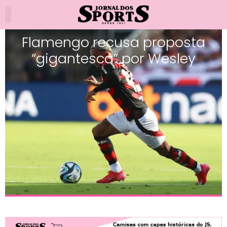
Flamengo recusa proposta
“gigantesca” por Wesley