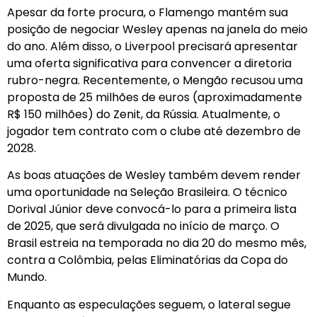
Apesar da forte procura, o Flamengo mantém sua
posição de negociar Wesley apenas na janela do meio
do ano. Além disso, o Liverpool precisará apresentar
uma oferta significativa para convencer a diretoria
rubro-negra. Recentemente, o Mengão recusou uma
proposta de 25 milhões de euros (aproximadamente
R$ 150 milhões) do Zenit, da Rússia. Atualmente, o
jogador tem contrato com o clube até dezembro de
2028.
As boas atuações de Wesley também devem render
uma oportunidade na Seleção Brasileira. O técnico
Dorival Júnior deve convocá-lo para a primeira lista
de 2025, que será divulgada no início de março. O
Brasil estreia na temporada no dia 20 do mesmo mês,
contra a Colômbia, pelas Eliminatórias da Copa do
Mundo.
Enquanto as especulações seguem, o lateral segue