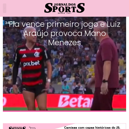
Fla vence primeiro jogo e Luiz
Araújo provoca Mano
Menezes