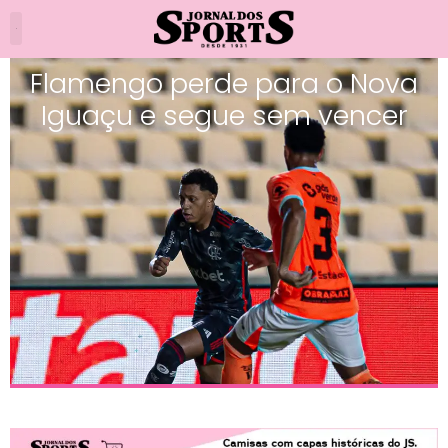
Flamengo perde para o Nova
Iguaçu e segue sem vencer