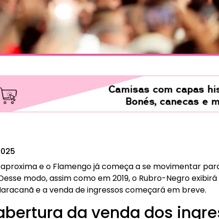
2025
se aproxima e o Flamengo já começa a se movimentar par
 Desse modo, assim como em 2019, o Rubro-Negro exibirá 
Maracanã e a venda de ingressos começará em breve.
abertura da venda dos ingre