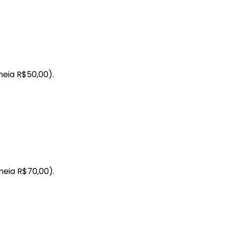
meia R$50,00).
meia R$70,00).