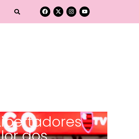
Libertadores
lor dos