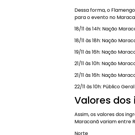
Dessa forma, o Flamengo 
para o evento no Maraca
18/11 às 14h: Nação Maraca
18/11 às 18h: Nação Maraca
19/11 às 16h: Nação Maraca
21/11 às 10h: Nação Marac
21/11 às 16h: Nação Marac
22/11 às 10h: Público Ger
Valores dos 
Assim, os valores dos in
Maracanã variam entre R
Norte