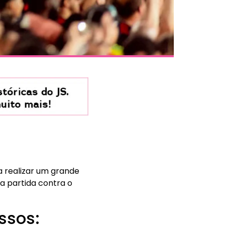
a realizar um grande
a partida contra o
ssos: