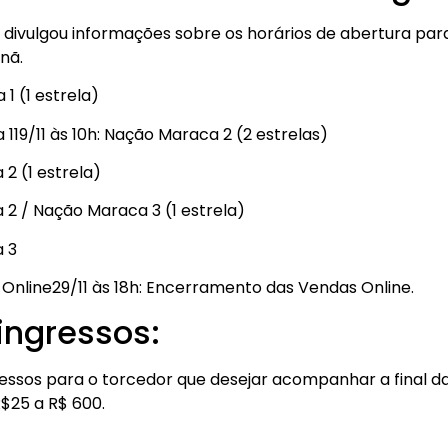
divulgou informações sobre os horários de abertura par
nã.
 1 (1 estrela)
 119/11 às 10h: Nação Maraca 2 (2 estrelas)
 2 (1 estrela)
a 2 / Nação Maraca 3 (1 estrela)
a 3
al Online29/11 às 18h: Encerramento das Vendas Online.
ingressos:
gressos para o torcedor que desejar acompanhar a final d
$25 a R$ 600.