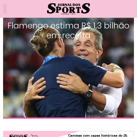
Flamengo estima R$ 1,3 bilhão
em receita