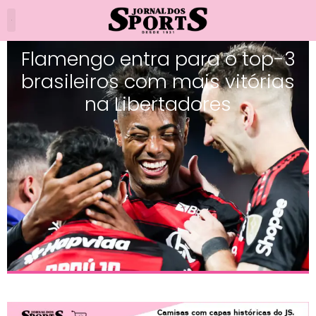
Flamengo entra para o top-3
brasileiros com mais vitórias
na Libertadores