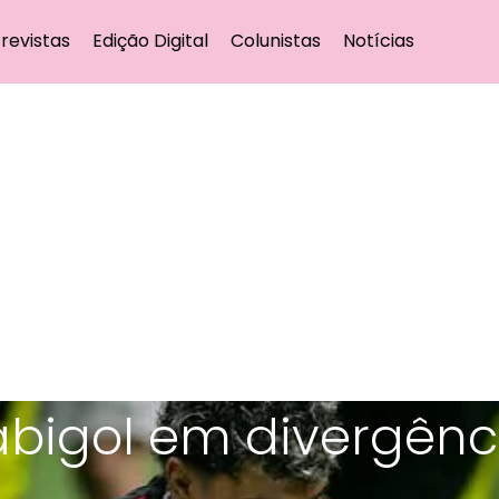
revistas
Edição Digital
Colunistas
Notícias
bigol em divergênc