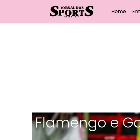
Home
Ent
Flamengo e Ga