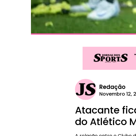
Redação
Novembro 12, 
Atacante fic
do Atlético M
A relação entre o Clube 