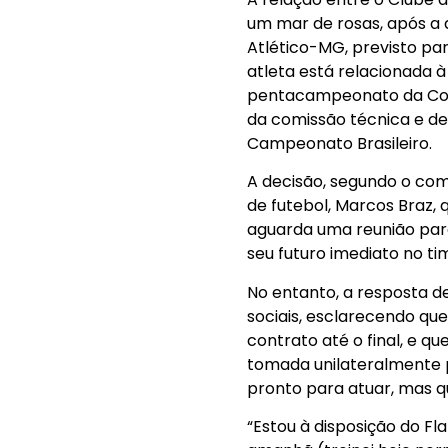
um mar de rosas, após a 
Atlético-MG, previsto pa
atleta está relacionada 
pentacampeonato da Copa d
da comissão técnica e de
Campeonato Brasileiro.
A decisão, segundo o com
de futebol, Marcos Braz,
aguarda uma reunião para
seu futuro imediato no ti
No entanto, a resposta d
sociais, esclarecendo que
contrato até o final, e q
tomada unilateralmente p
pronto para atuar, mas q
“Estou à disposição do Fl