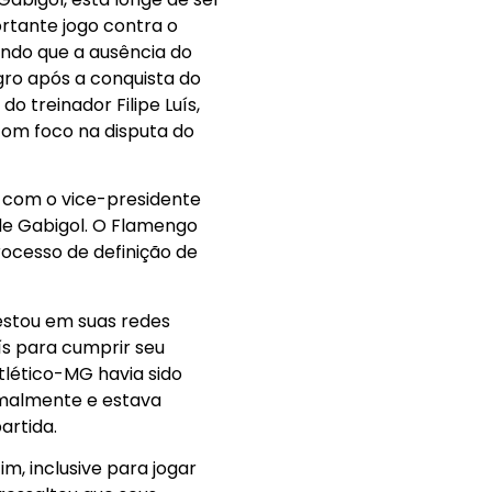
rtante jogo contra o
ando que a ausência do
ro após a conquista do
 treinador Filipe Luís,
com foco na disputa do
o com o vice-presidente
de Gabigol. O Flamengo
ocesso de definição de
estou em suas redes
ís para cumprir seu
Atlético-MG havia sido
rmalmente e estava
artida.
m, inclusive para jogar