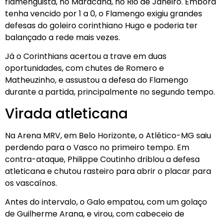
flamenguista, no Maracanã, no Rio de Janeiro. Embora
tenha vencido por 1 a 0, o Flamengo exigiu grandes
defesas do goleiro corinthiano Hugo e poderia ter
balançado a rede mais vezes.
Já o Corinthians acertou a trave em duas
oportunidades, com chutes de Romero e
Matheuzinho, e assustou a defesa do Flamengo
durante a partida, principalmente no segundo tempo.
Virada atleticana
Na Arena MRV, em Belo Horizonte, o Atlético-MG saiu
perdendo para o Vasco no primeiro tempo. Em
contra-ataque, Philippe Coutinho driblou a defesa
atleticana e chutou rasteiro para abrir o placar para
os vascaínos.
Antes do intervalo, o Galo empatou, com um golaço
de Guilherme Arana, e virou, com cabeceio de