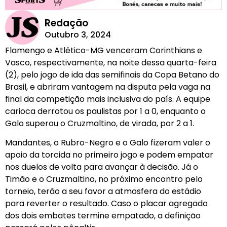
Redação
Outubro 3, 2024
Flamengo e Atlético-MG venceram Corinthians e
Vasco, respectivamente, na noite dessa quarta-feira
(2), pelo jogo de ida das semifinais da Copa Betano do
Brasil, e abriram vantagem na disputa pela vaga na
final da competição mais inclusiva do país. A equipe
carioca derrotou os paulistas por 1 a 0, enquanto o
Galo superou o Cruzmaltino, de virada, por 2 a 1.
Mandantes, o Rubro-Negro e o Galo fizeram valer o
apoio da torcida no primeiro jogo e podem empatar
nos duelos de volta para avançar à decisão. Já o
Timão e o Cruzmaltino, no próximo encontro pelo
torneio, terão a seu favor a atmosfera do estádio
para reverter o resultado. Caso o placar agregado
dos dois embates termine empatado, a definição