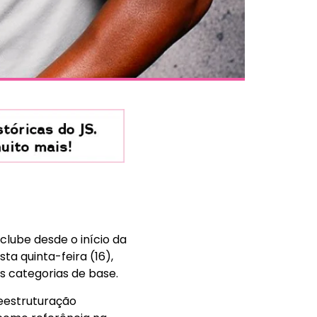
lube desde o início da
ta quinta-feira (16),
às categorias de base.
reestruturação