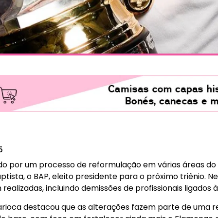
5
 por um processo de reformulação em várias áreas do c
tista, o BAP, eleito presidente para o próximo triênio. Nes
ealizadas, incluindo demissões de profissionais ligados 
 carioca destacou que as alterações fazem parte de uma 