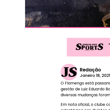
Redação
Janeiro 18, 202
O Flamengo está passando
gestão de Luiz Eduardo Bap
diversas mudanças foram r
Em nota oficial, o clube