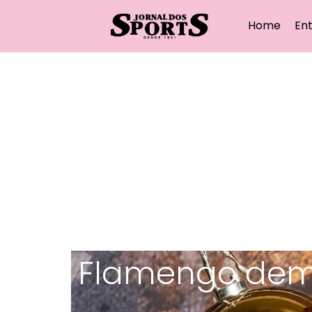
Home
Ent
Flamengo demi