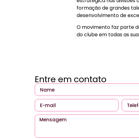
estratégica nas divisões
formação de grandes tale
desenvolvimento de excel
O movimento faz parte de
do clube em todas as sua
Entre em contato