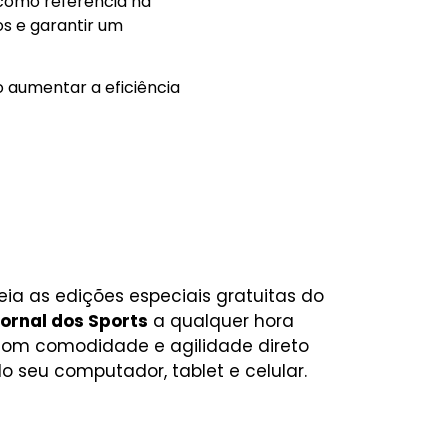
 como referência na
os e garantir um
 aumentar a eficiência
eia as edições especiais gratuitas do
ornal dos Sports
a qualquer hora
om comodidade e agilidade direto
o seu computador, tablet e celular.