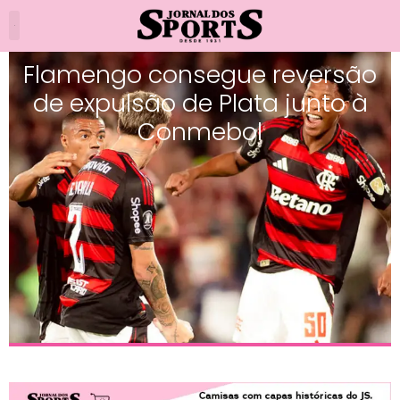
Flamengo consegue reversão
de expulsão de Plata junto à
Conmebol