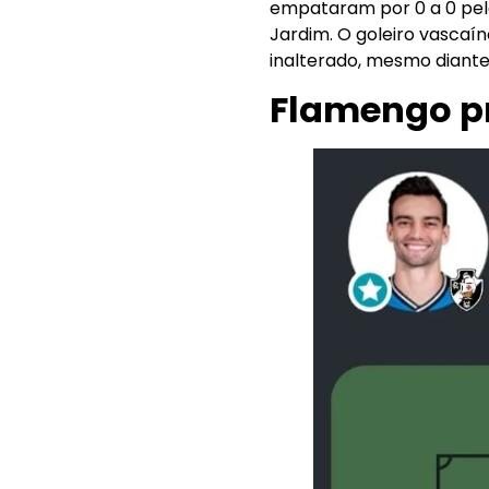
empataram por 0 a 0 pela
Jardim. O goleiro vascaí
inalterado, mesmo diante
Flamengo pr