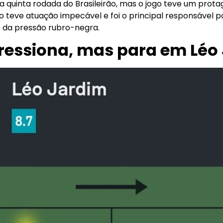
 quinta rodada do Brasileirão, mas o jogo teve um protag
no teve atuação impecável e foi o principal responsável 
 da pressão rubro-negra.
essiona, mas para em Léo