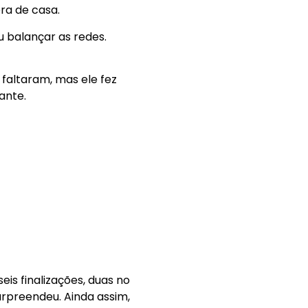
ra de casa.
u balançar as redes.
 faltaram, mas ele fez
ante.
is finalizações, duas no
urpreendeu. Ainda assim,