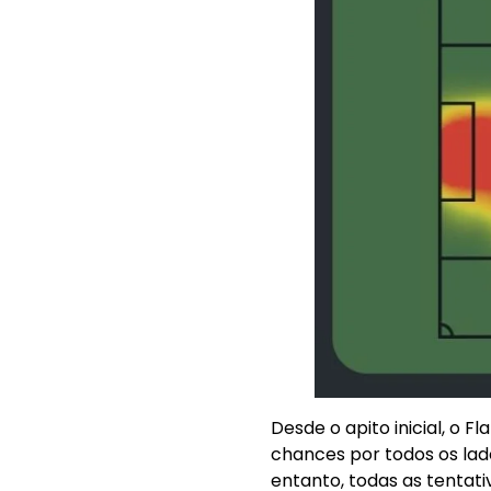
Desde o apito inicial, o F
chances por todos os lad
entanto, todas as tentat