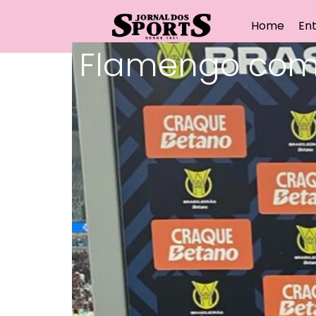
Home
Ent
Flamengo comp