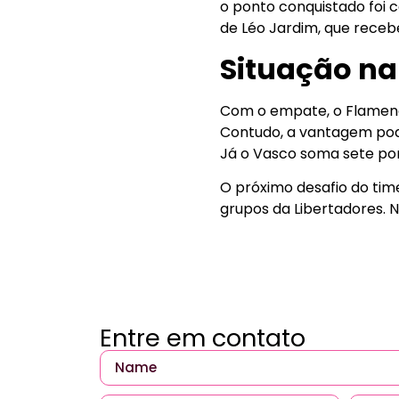
o ponto conquistado foi 
de Léo Jardim, que receb
Situação na
Com o empate, o Flameng
Contudo, a vantagem pod
Já o Vasco soma sete pon
O próximo desafio do time 
grupos da Libertadores. 
Entre em contato