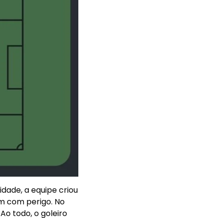
idade, a equipe criou
am com perigo. No
Ao todo, o goleiro