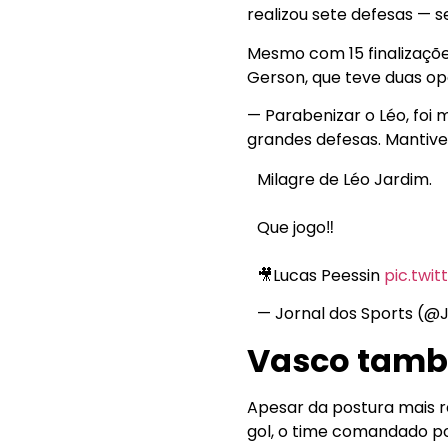
realizou sete defesas — s
Mesmo com 15 finalizaçõe
Gerson, que teve duas op
— Parabenizar o Léo, foi 
grandes defesas. Mantivem
Milagre de Léo Jardim.
Que jogo‼️
🎥Lucas Peessin
pic.twi
— Jornal dos Sports (@
Vasco tamb
Apesar da postura mais r
gol, o time comandado po