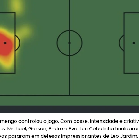
lamengo controlou o jogo. Com posse, intensidade e criativ
os. Michael, Gerson, Pedro e Everton Cebolinha finalizar
ivas pararam em defesas impressionantes de Léo Jardim. 