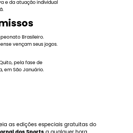
 e da atuação individual
ã.
omissos
eonato Brasileiro.
ense vençam seus jogos.
Quito, pela fase de
a, em São Januário.
eia as edições especiais gratuitas do
ornal dos Sports
a qualquer hora