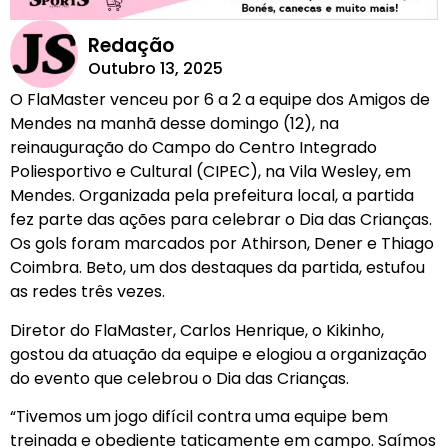
Redação
Outubro 13, 2025
O FlaMaster venceu por 6 a 2 a equipe dos Amigos de
Mendes na manhã desse domingo (12), na
reinauguração do Campo do Centro Integrado
Poliesportivo e Cultural (CIPEC), na Vila Wesley, em
Mendes. Organizada pela prefeitura local, a partida
fez parte das ações para celebrar o Dia das Crianças.
Os gols foram marcados por Athirson, Dener e Thiago
Coimbra. Beto, um dos destaques da partida, estufou
as redes três vezes.
Diretor do FlaMaster, Carlos Henrique, o Kikinho,
gostou da atuação da equipe e elogiou a organização
do evento que celebrou o Dia das Crianças.
“Tivemos um jogo difícil contra uma equipe bem
treinada e obediente taticamente em campo. Saímos