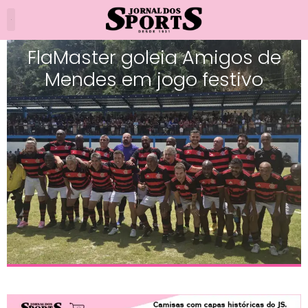
FlaMaster goleia Amigos de
Mendes em jogo festivo