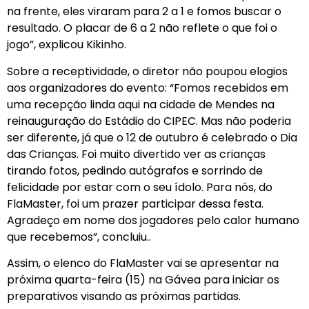
na frente, eles viraram para 2 a 1 e fomos buscar o
resultado. O placar de 6 a 2 não reflete o que foi o
jogo”, explicou Kikinho.
Sobre a receptividade, o diretor não poupou elogios
aos organizadores do evento: “Fomos recebidos em
uma recepção linda aqui na cidade de Mendes na
reinauguração do Estádio do CIPEC. Mas não poderia
ser diferente, já que o 12 de outubro é celebrado o Dia
das Crianças. Foi muito divertido ver as crianças
tirando fotos, pedindo autógrafos e sorrindo de
felicidade por estar com o seu ídolo. Para nós, do
FlaMaster, foi um prazer participar dessa festa.
Agradeço em nome dos jogadores pelo calor humano
que recebemos”, concluiu..
Assim, o elenco do FlaMaster vai se apresentar na
próxima quarta-feira (15) na Gávea para iniciar os
preparativos visando as próximas partidas.