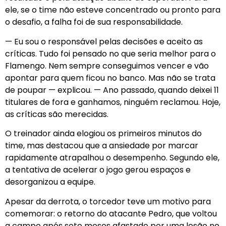
ele, se o time não esteve concentrado ou pronto para
o desafio, a falha foi de sua responsabilidade.
— Eu sou o responsável pelas decisões e aceito as
críticas. Tudo foi pensado no que seria melhor para o
Flamengo. Nem sempre conseguimos vencer e vão
apontar para quem ficou no banco. Mas não se trata
de poupar — explicou. — Ano passado, quando deixei 11
titulares de fora e ganhamos, ninguém reclamou. Hoje,
as críticas são merecidas.
O treinador ainda elogiou os primeiros minutos do
time, mas destacou que a ansiedade por marcar
rapidamente atrapalhou o desempenho. Segundo ele,
a tentativa de acelerar o jogo gerou espaços e
desorganizou a equipe.
Apesar da derrota, o torcedor teve um motivo para
comemorar: o retorno do atacante Pedro, que voltou
a campo após sete meses afastado por uma lesão no