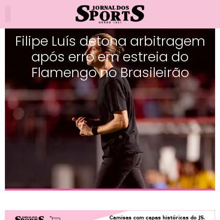
Filipe Luís detona arbitragem
após erro em estreia do
Flamengo no Brasileirão