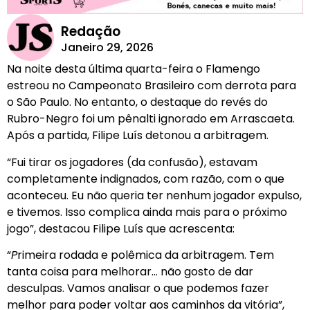
Redação
Janeiro 29, 2026
Na noite desta última quarta-feira o Flamengo
estreou no Campeonato Brasileiro com derrota para
o São Paulo. No entanto, o destaque do revés do
Rubro-Negro foi um pênalti ignorado em Arrascaeta.
Após a partida, Filipe Luís detonou a arbitragem.
“Fui tirar os jogadores (da confusão), estavam
completamente indignados, com razão, com o que
aconteceu. Eu não queria ter nenhum jogador expulso,
e tivemos. Isso complica ainda mais para o próximo
jogo”, destacou Filipe Luís que acrescenta:
“
P
rimeira rodada e polêmica da arbitragem. Tem
tanta coisa para melhorar… não gosto de dar
desculpas. Vamos analisar o que podemos fazer
melhor para poder voltar aos caminhos da vitória”,