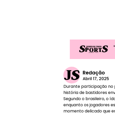
Redação
Abril 17, 2025
Durante participação no 
história de bastidores en
Segundo o brasileiro, o í
enquanto os jogadores e
momento delicado que env