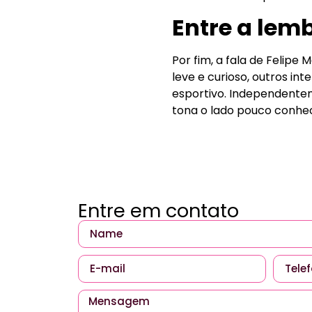
Entre a lem
Por fim, a fala de Felip
leve e curioso, outros i
esportivo. Independente
tona o lado pouco conhec
Entre em contato