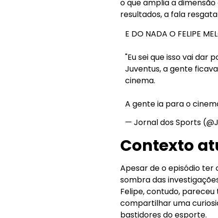
o que amplia a dimensão
resultados, a fala resga
E DO NADA O FELIPE ME
"Eu sei que isso vai da
Juventus, a gente fica
cinema.
A gente ia para o cinem
— Jornal dos Sports (@
Contexto atu
Apesar de o episódio ter
sombra das investigações
Felipe, contudo, pareceu 
compartilhar uma curiosi
bastidores do esporte.