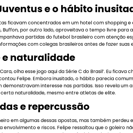
Juventus e o hábito inusita
letas ficavam concentrados em um hotel com shopping e
es, Buffon, por outro lado, aproveitava o tempo livre par
mpanhava partidas do futebol brasileiro com atenção espe
nformações com colegas brasileiros antes de fazer suas 
 e naturalidade
Cara, olha esse jogo aqui da Série C do Brasil’. Eu ficav
, contou Felipe. Embora inusitado, o hábito parecia comum
 demonstravam interesse nas partidas. Isso revela um 
certa naturalidade, mesmo entre atletas de elite.
das e repercussão
nheiro em algumas dessas apostas, mas também perdeu e
 envolvimento e riscos. Felipe ressaltou que o goleiro não