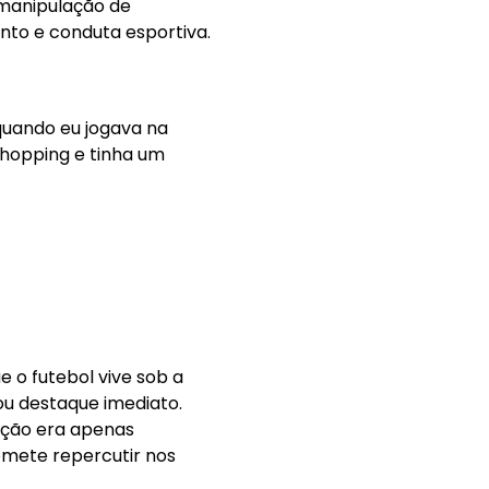
 manipulação de
nto e conduta esportiva.
 quando eu jogava na
hopping e tinha um
 o futebol vive sob a
ou destaque imediato.
enção era apenas
omete repercutir nos