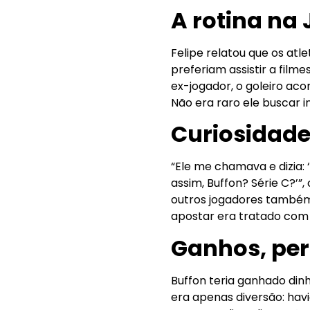
A rotina na 
Felipe relatou que os at
preferiam assistir a film
ex-jogador, o goleiro aco
Não era raro ele buscar i
Curiosidade
“Ele me chamava e dizia: ‘
assim, Buffon? Série C?’”
outros jogadores também
apostar era tratado com 
Ganhos, per
Buffon teria ganhado di
era apenas diversão: havia