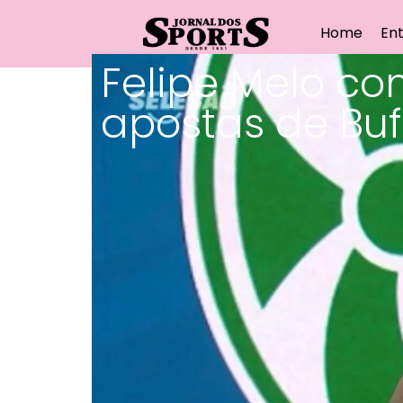
Home
Ent
Felipe Melo co
apostas de Buf