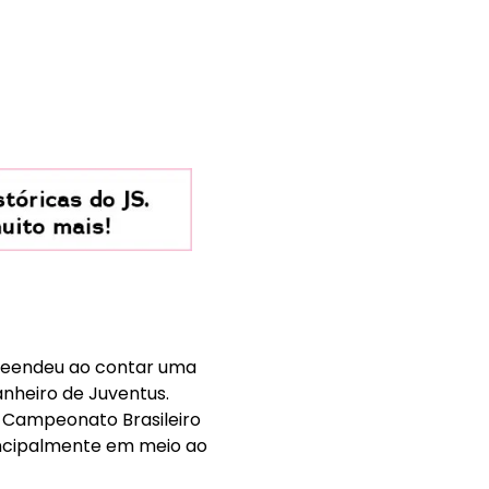
preendeu ao contar uma
anheiro de Juventus.
o Campeonato Brasileiro
incipalmente em meio ao