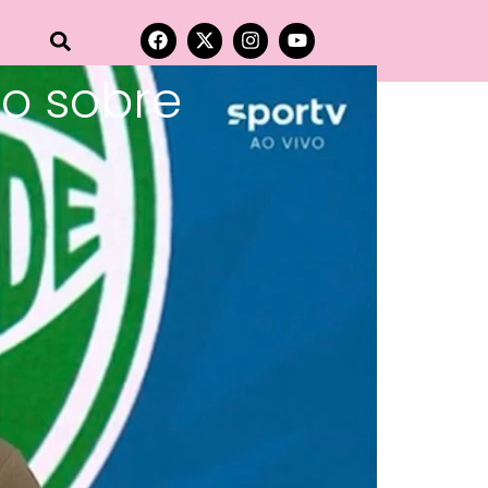
co sobre