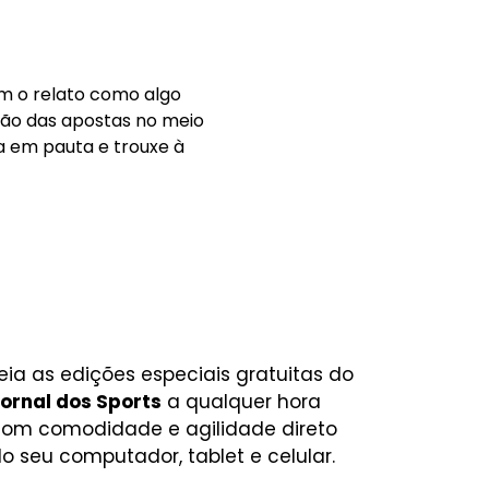
am o relato como algo
ação das apostas no meio
a em pauta e trouxe à
eia as edições especiais gratuitas do
ornal dos Sports
a qualquer hora
om comodidade e agilidade direto
o seu computador, tablet e celular.