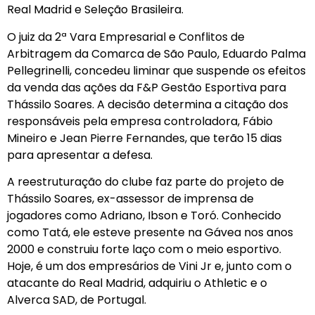
Real Madrid e Seleção Brasileira.
O juiz da 2ª Vara Empresarial e Conflitos de
Arbitragem da Comarca de São Paulo, Eduardo Palma
Pellegrinelli, concedeu liminar que suspende os efeitos
da venda das ações da F&P Gestão Esportiva para
Thássilo Soares. A decisão determina a citação dos
responsáveis pela empresa controladora, Fábio
Mineiro e Jean Pierre Fernandes, que terão 15 dias
para apresentar a defesa.
A reestruturação do clube faz parte do projeto de
Thássilo Soares, ex-assessor de imprensa de
jogadores como Adriano, Ibson e Toró. Conhecido
como Tatá, ele esteve presente na Gávea nos anos
2000 e construiu forte laço com o meio esportivo.
Hoje, é um dos empresários de Vini Jr e, junto com o
atacante do Real Madrid, adquiriu o Athletic e o
Alverca SAD, de Portugal.