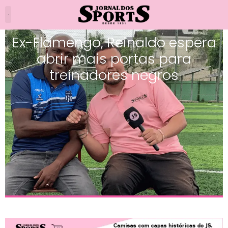
Ex-Flamengo, Reinaldo espera
abrir mais portas para
treinadores negros