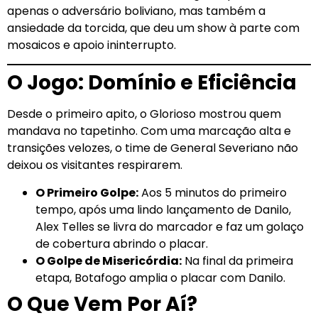
apenas o adversário boliviano, mas também a
ansiedade da torcida, que deu um show à parte com
mosaicos e apoio ininterrupto.
O Jogo: Domínio e Eficiência
Desde o primeiro apito, o Glorioso mostrou quem
mandava no tapetinho. Com uma marcação alta e
transições velozes, o time de General Severiano não
deixou os visitantes respirarem.
O Primeiro Golpe:
Aos 5 minutos do primeiro
tempo, após uma lindo lançamento de Danilo,
Alex Telles se livra do marcador e faz um golaço
de cobertura abrindo o placar.
O Golpe de Misericórdia:
Na final da primeira
etapa, Botafogo amplia o placar com Danilo.
O Que Vem Por Aí?