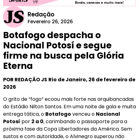
Redação
Fevereiro 26, 2026
Botafogo despacha o
Nacional Potosí e segue
firme na busca pela Glória
Eterna
POR REDAÇÃO JS
Rio de Janeiro, 26 de fevereiro de
2026
O grito de “fogo” ecoou mais forte nas arquibancadas
do Estádio Nilton Santos. Em uma noite de gala e muita
entrega tática, o
Botafogo
venceu o
Nacional
Potosí
por
2 a 0
, carimbando o passaporte para a
próxima fase da Copa Libertadores da América. Sem
sustos e com autoridade, o Alvinegro superou não