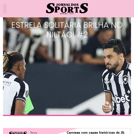
ESTRELA SOLITÁRIA BRILHA NO
NILTÃO! #2