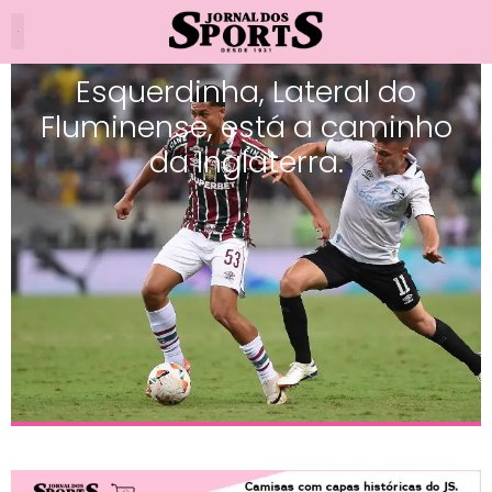
Esquerdinha, Lateral do
Fluminense, está a caminho
da Inglaterra.