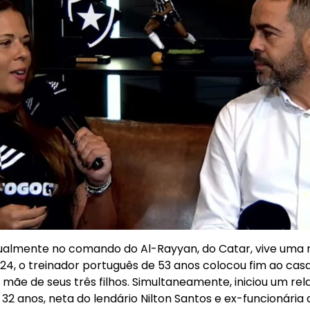
atualmente no comando do Al-Rayyan, do Catar, vive uma
24, o treinador português de 53 anos colocou fim ao ca
mãe de seus três filhos. Simultaneamente, iniciou um r
32 anos, neta do lendário Nilton Santos e ex-funcionária