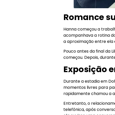
Romance sur
Hanna começou a trabalh
acompanhava a rotina do 
a aproximação entre ela e
Pouco antes da final da 
começou. Depois, durante 
Exposição e
Durante a estadia em Doh
momentos livres para pas
rapidamente chamou a at
Entretanto, o relaciona
telefônica, após convers