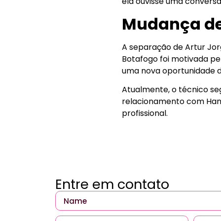
ela ouvisse uma conversa
Mudança de
A separação de Artur Jor
Botafogo foi motivada p
uma nova oportunidade d
Atualmente, o técnico se
relacionamento com Hann
profissional.
Entre em contato