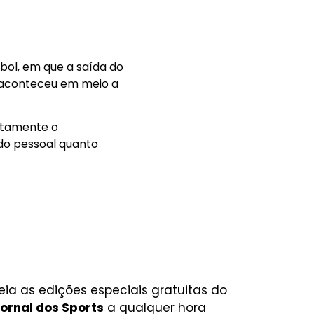
bol, em que a saída do
 aconteceu em meio a
rtamente o
do pessoal quanto
eia as edições especiais gratuitas do
ornal dos Sports
a qualquer hora