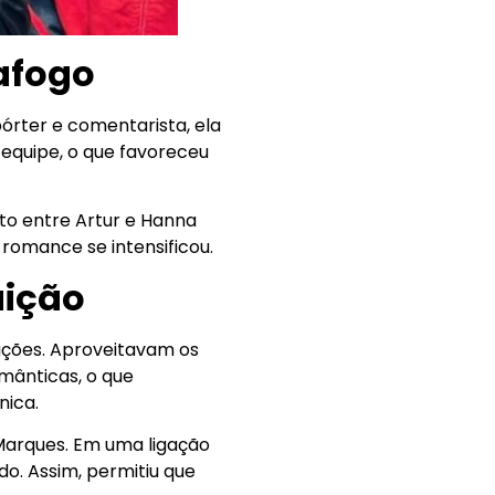
afogo
rter e comentarista, ela
 equipe, o que favoreceu
to entre Artur e Hanna
 romance se intensificou.
aição
ações. Aproveitavam os
mânticas, o que
nica.
Marques. Em uma ligação
o. Assim, permitiu que