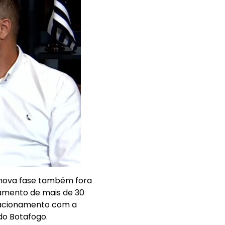
 nova fase também fora
samento de mais de 30
elacionamento com a
 do Botafogo.