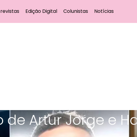
revistas
Edição Digital
Colunistas
Notícias
 de Artur Jorge e H