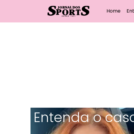
Home
Ent
Entenda o caso