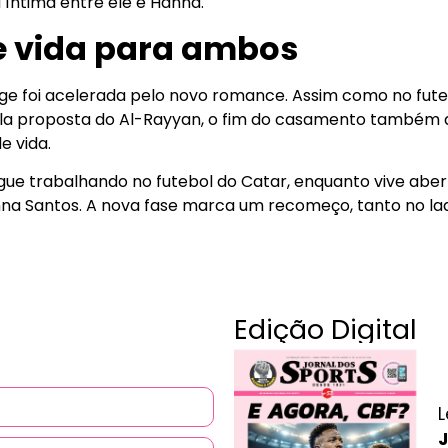
 íntima entre ele e Hanna.
 vida para ambos
ge foi acelerada pelo novo romance. Assim como no fute
ela proposta do Al-Rayyan, o fim do casamento também
e vida.
gue trabalhando no futebol do Catar, enquanto vive abe
a Santos. A nova fase marca um recomeço, tanto no la
Edição Digital
L
J