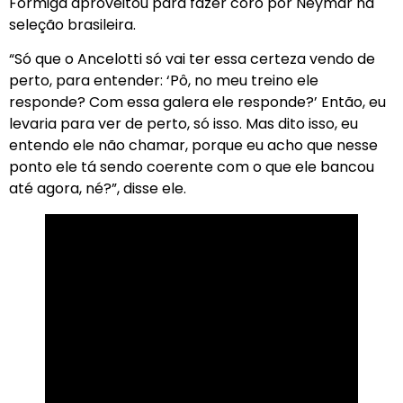
Formiga aproveitou para fazer coro por Neymar na
seleção brasileira.
“Só que o Ancelotti só vai ter essa certeza vendo de
perto, para entender: ‘Pô, no meu treino ele
responde? Com essa galera ele responde?’ Então, eu
levaria para ver de perto, só isso. Mas dito isso, eu
entendo ele não chamar, porque eu acho que nesse
ponto ele tá sendo coerente com o que ele bancou
até agora, né?”, disse ele.