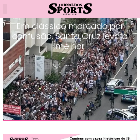
Em clássico marcado por
confusão, Santa Cruz leva a
melhor