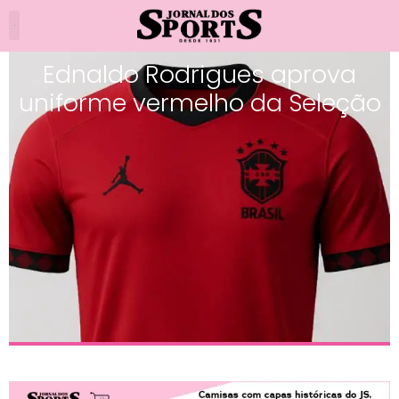
Ednaldo Rodrigues aprova
uniforme vermelho da Seleção