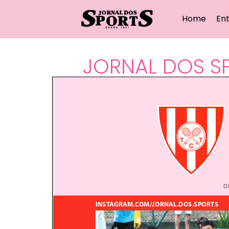
Home
Ent
JORNAL DOS SP