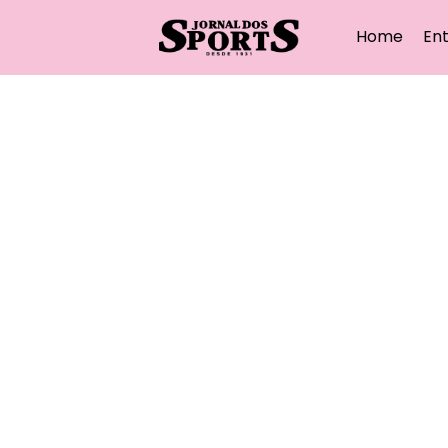
Home
Ent