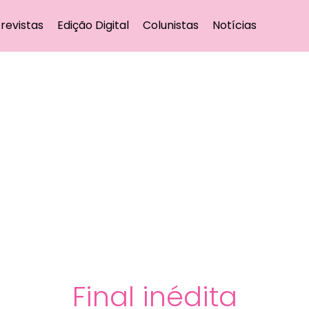
revistas
Edição Digital
Colunistas
Notícias
Final inédita