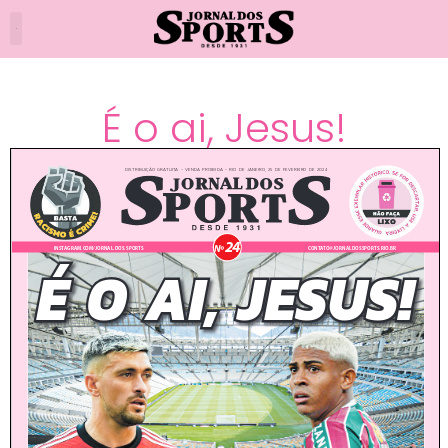
É o ai, Jesus!