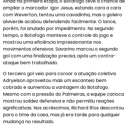
Ainda na primeira etapa, o Botafogo teve a chance de
ampliar o marcador. Igor Jesus, estando cara a cara
com Weverton, tentou uma cavadinha, mas o goleiro
alviverde acabou defendendo facilmente. O lance,
porém, foi anulado por impedimento. No segundo
tempo, o Botafogo manteve o controle do jogo e
mostrou uma eficiência impressionante nos
movimentos ofensivos. Savarino marcou o segundo
gol com uma finalização precisa, após um contra-
ataque bem trabalhado.
O terceiro gol veio para coroar a atuação coletiva.
Adryelson aproveitou mais um escanteio bem
cobrado e aumentou a vantagem do Botafogo.
Mesmo com a pressão do Palmeiras, a equipe carioca
mostrou solidez defensiva e não permitiu reações
significativas. Nos acréscimos, Richard Ríos descontou
para o time da casa, mas já era tarde para qualquer
mudança no resultado.