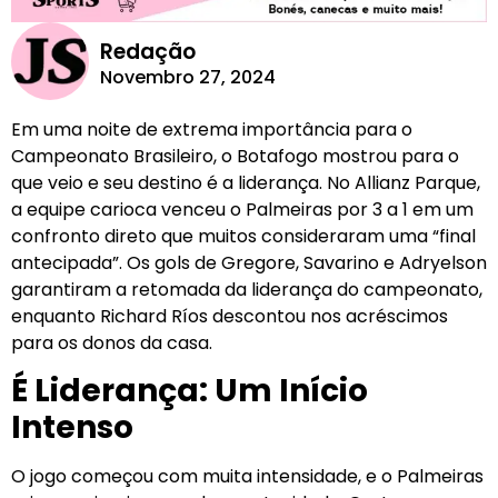
Redação
Novembro 27, 2024
Em uma noite de extrema importância para o
Campeonato Brasileiro, o Botafogo mostrou para o
que veio e seu destino é a liderança. No Allianz Parque,
a equipe carioca venceu o Palmeiras por 3 a 1 em um
confronto direto que muitos consideraram uma “final
antecipada”. Os gols de Gregore, Savarino e Adryelson
garantiram a retomada da liderança do campeonato,
enquanto Richard Ríos descontou nos acréscimos
para os donos da casa.
É Liderança: Um Início
Intenso
O jogo começou com muita intensidade, e o Palmeiras