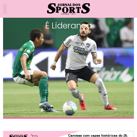
É Liderança