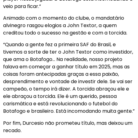
veio para ficar.”
Animado com o momento do clube, o mandatário
alvinegro rasgou elogios a John Textor, a quem
creditou todo o sucesso na gestão e com a torcida.
“Quando a gente fez a primeira SAF do Brasil, e
tivemos a sorte de ter o John Textor como investidor,
que ama o Botafogo… Na realidade, nosso projeto
falava em começar a ganhar título em 2025, mas as
coisas foram antecipadas graças a essa paixão,
desprendimento e vontade de investir dele. Se vai ser
campeão, o tempo irá dizer. A torcida abraçou ele e
ele abraçou a torcida. Ele é um querido, pessoa
carismática e está revolucionando o futebol do
Botafogo e brasileiro. Está incomodando muita gente.”
Por fim, Durcesio não prometeu título, mas deixou um
recado.