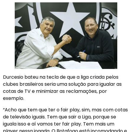
Durcesio bateu na tecla de que a liga criada pelos
clubes brasileiros seria uma solução para igualar as
cotas de TV e minimizar as reclamações, por
exemplo.
“Acho que tem que ter o fair play, sim, mas com cotas
de televisão iguais. Tem que sair a Liga, porque se
iguala isso e aí vamos ter fair play. Tem mais um
player nessa jogada. O Botafogo está incomodando e