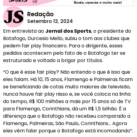
Redação
Setembro 13, 2024
Em entrevista ao
Jornal dos Sports
, o presidente do
Botafogo, Durcesio Mello, subiu o tom aos clubes que
pedem fair play financeiro. Para o dirigente, esses
pedidos acontecem pelo fato de o Botafogo ter se
estruturado e voltado a brigar por títulos.
“O que é esse fair play? Não entendo o que é isso que
eles falam. Há 10, 15 anos, Flamengo e Palmeiras ficam
se beneficiando de cotas muito maiores de televisão,
nunca houve fair play nisso e, se você coloca na linha
do tempo, R$ 100 milhões a mais por 15 anos só de TV
para Flamengo, Corinthians, dá um R$ 1,5 bilhão. É a
diferença que o Botafogo não recebeu comparado a
Flamengo, Palmeiras, São Paulo, Corinthians… Agora
eles vêm falar porque o Botafogo está incomodando”.