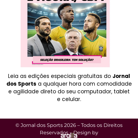
Leia as edições especiais gratuitas do
Jornal
dos Sports
a qualquer hora com comodidade
e agilidade direto do seu computador, tablet
e celular.
© Jornal dos Sports 2026 – Todos os Direitos
Reservados – Design by