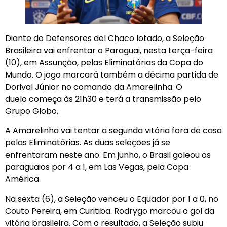
Diante do Defensores del Chaco lotado, a Seleção
Brasileira vai enfrentar o Paraguai, nesta terça-feira
(10), em Assunção, pelas Eliminatórias da Copa do
Mundo. O jogo marcará também a décima partida de
Dorival Júnior no comando da Amarelinha. O
duelo começa às 21h30 e terá a transmissão pelo
Grupo Globo.
A Amarelinha vai tentar a segunda vitória fora de casa
pelas Eliminatórias. As duas seleções já se
enfrentaram neste ano. Em junho, o Brasil goleou os
paraguaios por 4 a 1, em Las Vegas, pela Copa
América.
Na sexta (6), a Seleção venceu o Equador por 1 a 0, no
Couto Pereira, em Curitiba. Rodrygo marcou o gol da
vitória brasileira. Com o resultado, a Seleção subiu