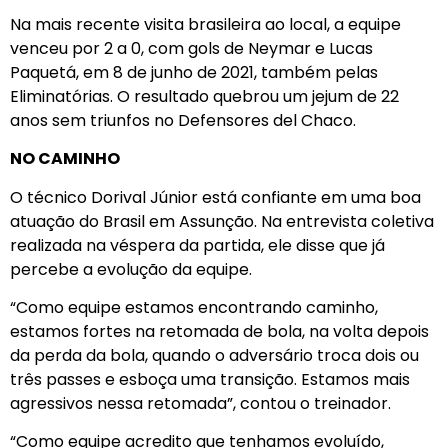
Na mais recente visita brasileira ao local, a equipe
venceu por 2 a 0, com gols de Neymar e Lucas
Paquetá, em 8 de junho de 2021, também pelas
Eliminatórias. O resultado quebrou um jejum de 22
anos sem triunfos no Defensores del Chaco.
NO CAMINHO
O técnico Dorival Júnior está confiante em uma boa
atuação do Brasil em Assunção. Na entrevista coletiva
realizada na véspera da partida, ele disse que já
percebe a evolução da equipe.
“Como equipe estamos encontrando caminho,
estamos fortes na retomada de bola, na volta depois
da perda da bola, quando o adversário troca dois ou
três passes e esboça uma transição. Estamos mais
agressivos nessa retomada”, contou o treinador.
“Como equipe acredito que tenhamos evoluído,