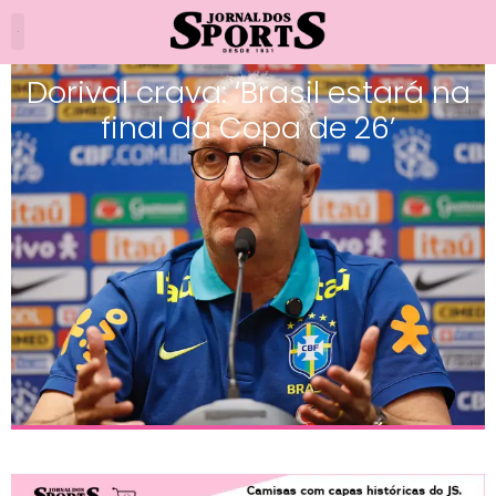
Dorival crava: ‘Brasil estará na
final da Copa de 26’