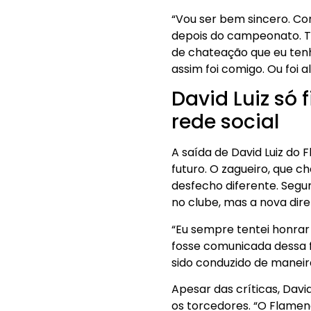
“Vou ser bem sincero. Com
depois do campeonato. Te
de chateação que eu ten
assim foi comigo. Ou foi 
David Luiz só
rede social
A saída de David Luiz do
futuro. O zagueiro, que 
desfecho diferente. Segun
no clube, mas a nova dire
“Eu sempre tentei honrar
fosse comunicada dessa f
sido conduzido de maneira
Apesar das críticas, Dav
os torcedores. “O Flameng