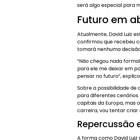
será algo especial para m
Futuro em a
Atualmente, David Luiz es
confirmou que recebeu co
tomará nenhuma decisão 
“Não chegou nada formal 
para ele me deixar em paz
pensar no futuro”, explico
Sobre a possibilidade de 
para diferentes cenários.
capitais da Europa, mas o
carreira, vou tentar cria
Repercussão e
A forma como David Luiz