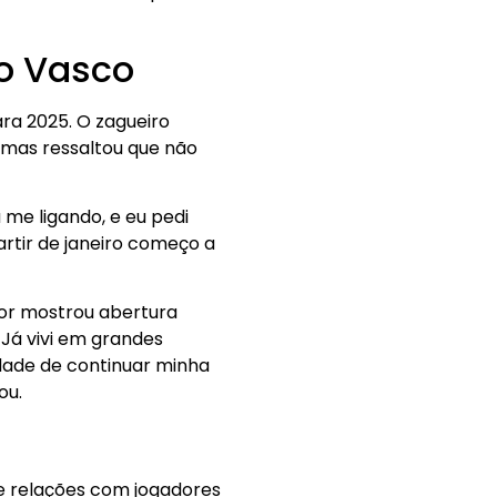
 o Vasco
ara 2025. O zagueiro
 mas ressaltou que não
me ligando, e eu pedi
artir de janeiro começo a
sor mostrou abertura
 Já vivi em grandes
idade de continuar minha
ou.
e relações com jogadores