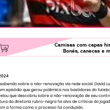
2024
ou sabendo sobre a não-renovação via rede social. David Lu
um episódio que gerou polêmica nos bastidores do futebol
evelou que descobriu sobre a não-renovação de seu cont
stura da diretoria rubro-negra foi alvo de críticas do jog
com a forma como o processo foi conduzido.