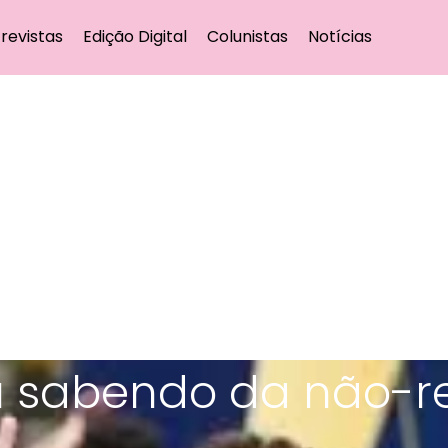
revistas
Edição Digital
Colunistas
Notícias
ou sabendo da não-