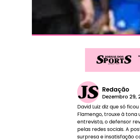
Redação
Dezembro 29, 
David Luiz diz que só fic
Flamengo, trouxe à tona 
entrevista, o defensor r
pelas redes sociais. A po
surpresa e insatisfação 