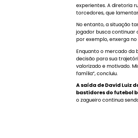
experientes. A diretoria
torcedores, que lamenta
No entanto, a situação t
jogador busca continuar 
por exemplo, enxerga no 
Enquanto o mercado da bo
decisão para sua trajetó
valorizado e motivado. M
família”, concluiu.
A saída de David Luiz 
bastidores do futebol 
o zagueiro continua send