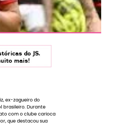
iz, ex-zagueiro do
 brasileiro. Durante
rato com o clube carioca
ador, que destacou sua