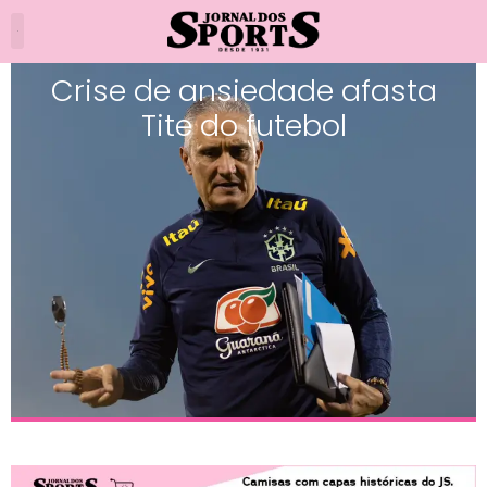
Crise de ansiedade afasta
Tite do futebol