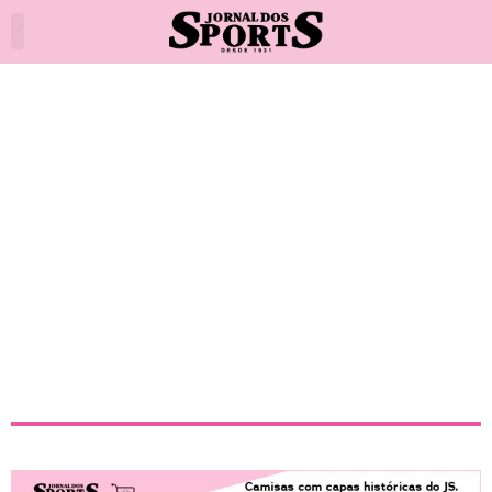
Confronto entre torcidas de
Palmeiras e Cruzeiro deixa um
morto