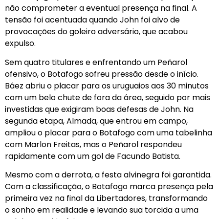
não comprometer a eventual presença na final. A
tensão foi acentuada quando John foi alvo de
provocações do goleiro adversário, que acabou
expulso.
Sem quatro titulares e enfrentando um Peñarol
ofensivo, o Botafogo sofreu pressão desde o início.
Báez abriu o placar para os uruguaios aos 30 minutos
com um belo chute de fora da área, seguido por mais
investidas que exigiram boas defesas de John. Na
segunda etapa, Almada, que entrou em campo,
ampliou o placar para o Botafogo com uma tabelinha
com Marlon Freitas, mas o Peñarol respondeu
rapidamente com um gol de Facundo Batista.
Mesmo com a derrota, a festa alvinegra foi garantida.
Com a classificação, o Botafogo marca presença pela
primeira vez na final da Libertadores, transformando
o sonho em realidade e levando sua torcida a uma