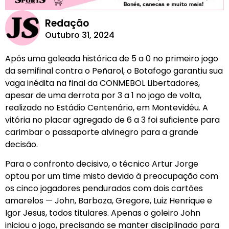
Redação
Outubro 31, 2024
Após uma goleada histórica de 5 a 0 no primeiro jogo
da semifinal contra o Peñarol, o Botafogo garantiu sua
vaga inédita na final da CONMEBOL Libertadores,
apesar de uma derrota por 3 a 1 no jogo de volta,
realizado no Estádio Centenário, em Montevidéu. A
vitória no placar agregado de 6 a 3 foi suficiente para
carimbar o passaporte alvinegro para a grande
decisão.
Para o confronto decisivo, o técnico Artur Jorge
optou por um time misto devido à preocupação com
os cinco jogadores pendurados com dois cartões
amarelos — John, Barboza, Gregore, Luiz Henrique e
Igor Jesus, todos titulares. Apenas o goleiro John
iniciou o jogo, precisando se manter disciplinado para