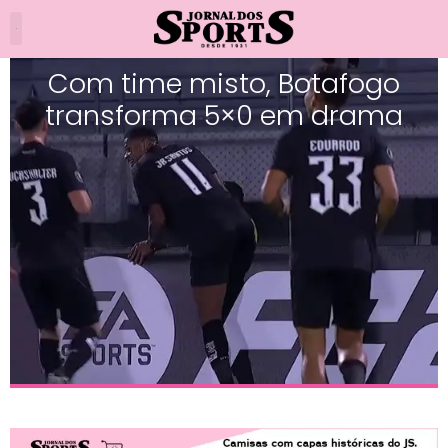
Com time misto, Botafogo
transforma 5×0 em drama