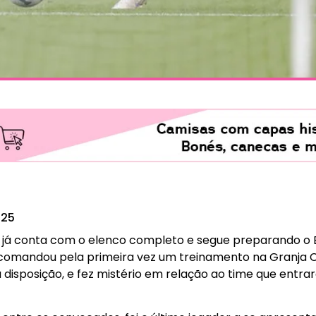
025
i já conta com o elenco completo e segue preparando o B
no comandou pela primeira vez um treinamento na Granja 
 disposição, e fez mistério em relação ao time que ent