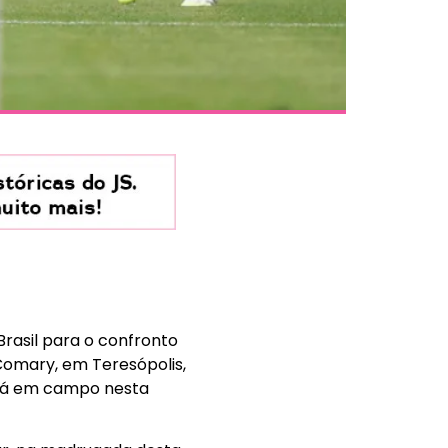
rasil para o confronto
Comary, em Teresópolis,
rará em campo nesta