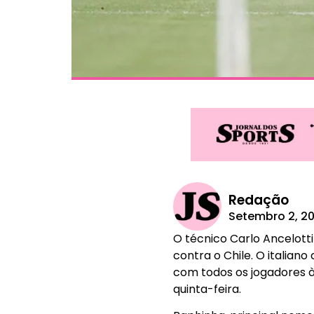
Redação
Setembro 2, 2
O técnico Carlo Ancelott
contra o Chile. O italia
com todos os jogadores à
quinta-feira.