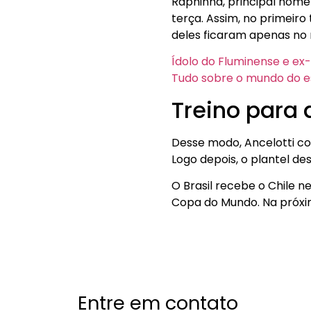
Raphinha, principal nome
terça. Assim, no primeiro
deles ficaram apenas no 
Ídolo do Fluminense e ex-
Tudo sobre o mundo do e
Treino para 
Desse modo, Ancelotti co
Logo depois, o plantel des
O Brasil recebe o Chile n
Copa do Mundo. Na próxima 
Entre em contato