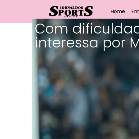
Home
Ent
Com dificuldad
interessa por 