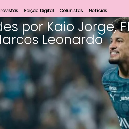
revistas
Edição Digital
Colunistas
Notícias
es por Kaio Jorge, 
Marcos Leonardo