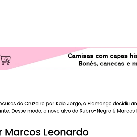
6
cusas do Cruzeiro por Kaio Jorge, o Flamengo decidiu am
nte. Desse modo, o novo alvo do Rubro-Negro é Marcos 
or Marcos Leonardo