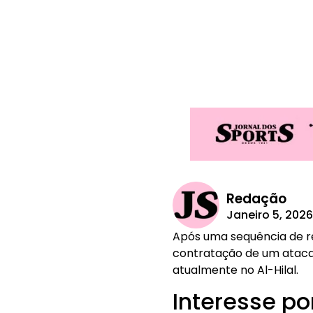
Redação
Janeiro 5, 202
Após uma sequência de re
contratação de um ataca
atualmente no Al-Hilal.
Interesse p