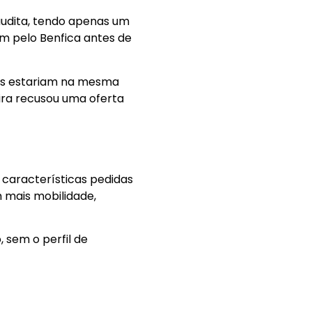
audita, tendo apenas um
ém pelo Benfica antes de
res estariam na mesma
eira recusou uma oferta
 características pedidas
m mais mobilidade,
 sem o perfil de