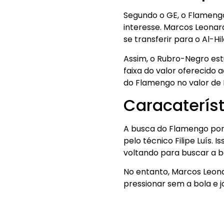
Segundo o GE, o Flamengo
interesse. Marcos Leonar
se transferir para o Al-Hi
Assim, o Rubro-Negro est
faixa do valor oferecido 
do Flamengo no valor de 
Caracaterís
A busca do Flamengo por 
pelo técnico Filipe Luís.
voltando para buscar a b
No entanto, Marcos Leona
pressionar sem a bola e 