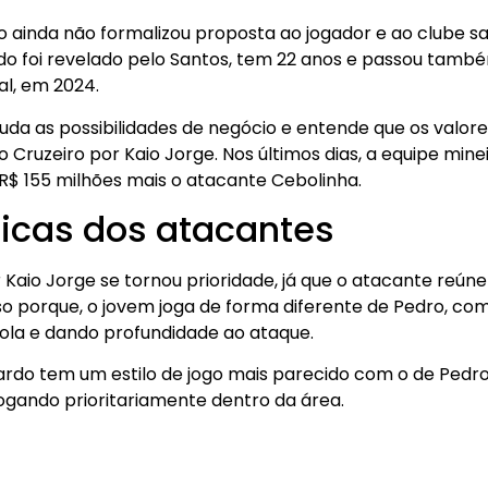
 ainda não formalizou proposta ao jogador e ao clube s
do foi revelado pelo Santos, tem 22 anos e passou tamb
lal, em 2024.
uda as possibilidades de negócio e entende que os valo
ao Cruzeiro por Kaio Jorge. Nos últimos dias, a equipe min
R$ 155 milhões mais o atacante Cebolinha.
ticas dos atacantes
Kaio Jorge se tornou prioridade, já que o atacante reúne
 Isso porque, o jovem joga de forma diferente de Pedro, co
ola e dando profundidade ao ataque.
rdo tem um estilo de jogo mais parecido com o de Pedro,
jogando prioritariamente dentro da área.