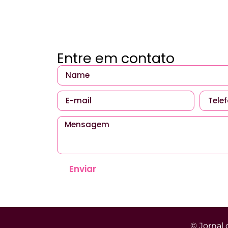
Entre em contato
Enviar
© Jornal 