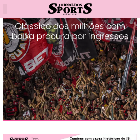
Clássico dos milhões com
baixa procura por ingressos